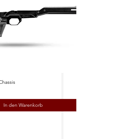
hassis
In den Warenkorb