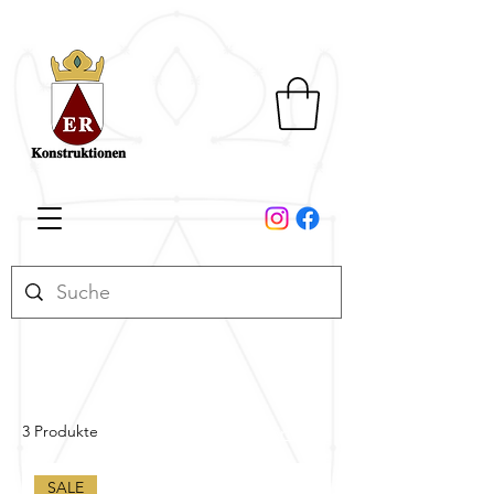
3 Produkte
Filtern & sortieren
SALE