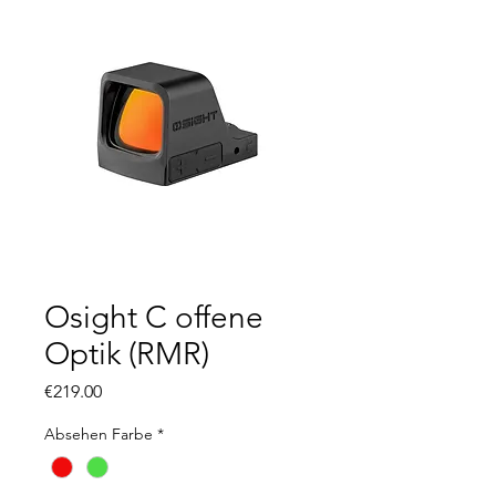
Osight C offene
Optik (RMR)
Price
€219.00
Absehen Farbe
*