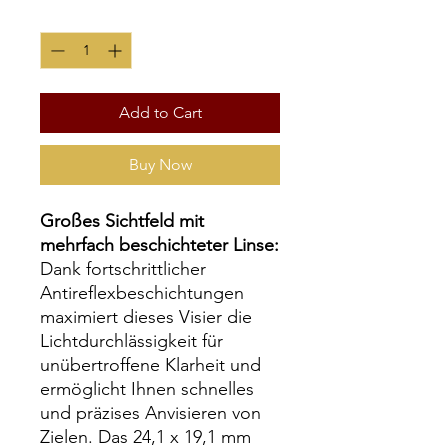
Quantity
*
Add to Cart
Buy Now
Großes Sichtfeld mit
mehrfach beschichteter Linse:
Dank fortschrittlicher
Antireflexbeschichtungen
maximiert dieses Visier die
Lichtdurchlässigkeit für
unübertroffene Klarheit und
ermöglicht Ihnen schnelles
und präzises Anvisieren von
Zielen. Das 24,1 x 19,1 mm